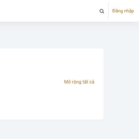
Đăng nhập
Chuyển đổi chọn tì
Mở rộng tất cả