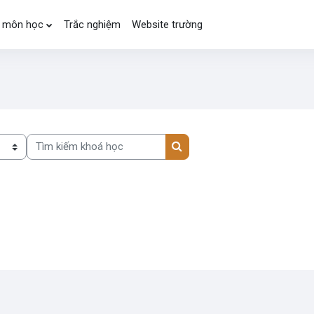
 môn học
Trắc nghiệm
Website trường
Tìm kiếm khoá học
Tìm kiếm khoá học